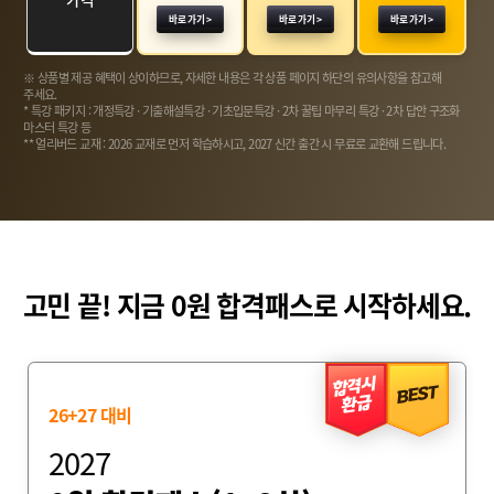
바로 가기
바로 가기
바로 가기
※ 상품별 제공 혜택이 상이하므로, 자세한 내용은 각 상품 페이지 하단의 유의사항을 참고해
주세요.
* 특강 패키지 : 개정특강 · 기출해설특강 · 기초입문특강 · 2차 꿀팁 마무리 특강 · 2차 답안 구조화
마스터 특강 등
** 얼리버드 교재 : 2026 교재로 먼저 학습하시고, 2027 신간 출간 시 무료로 교환해 드립니다.
고민 끝! 지금 0원 합격패스로 시작하세요.
합격시
BEST
환급
26+27 대비
2027