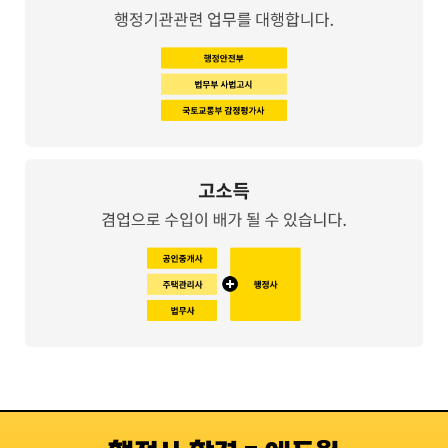
*희
최종합격생 김*주
최
석
최종합격생 류*호
우
최종합격생 송*섭
최종합격생 양*준