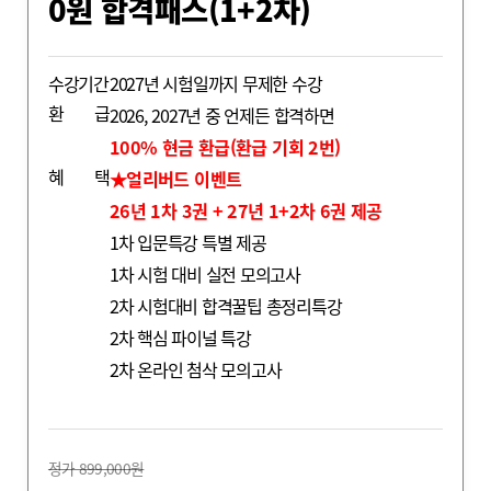
0원 합격패스(1+2차)
수강기간
2027년 시험일까지 무제한 수강
최종합격생 류*
환
급
2026, 2027년 중 언제든 합격하면
100% 현금 환급(환급 기회 2번)
혜
택
★얼리버드 이벤트
26년 1차 3권 + 27년 1+2차 6권 제공
1차 입문특강 특별 제공
1차 시험 대비 실전 모의고사
2차 시험대비 합격꿀팁 총정리특강
2차 핵심 파이널 특강
2차 온라인 첨삭 모의고사
정가 899,000원