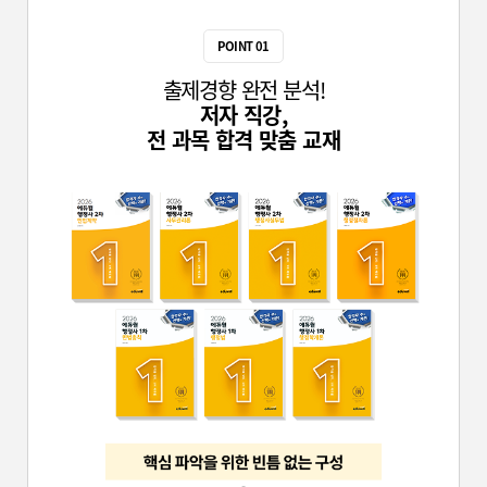
종합격생 김
POINT 01
출제경향 완전 분석!
저자 직강,
전 과목 합격 맞춤 교재