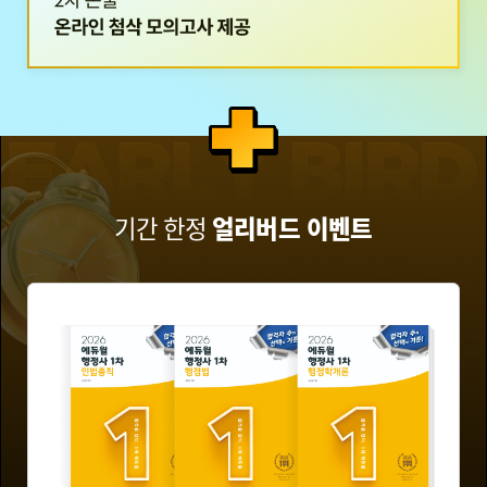
기간 한정
얼리버드 이벤트