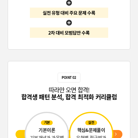
POINT 02
따라만 오면 합격!
합격생 패턴 분석, 합격 최적화 커리큘럼
기본
실전
기본이론
핵심&문제풀이
기본개념과 과목별
유형별 접근법과