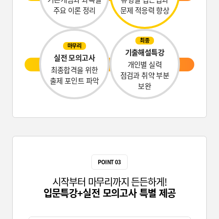
주요 이론 정리
문제 적응력 향상
최종
마무리
기출해설특강
실전 모의고사
개인별 실력
최종합격을 위한
점검과 취약 부분
출제 포인트 파악
보완
POINT 03
시작부터 마무리까지 든든하게!
입문특강+실전 모의고사 특별 제공