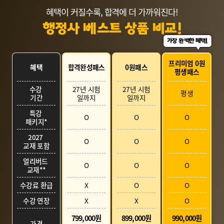
종합격생 김
혜택이 커질수록, 합격에 더 가까워진다!
행정사 베스트 상품 비교!
가장 완벽한 혜택!
프리미엄 0원
합격완성패스
0원패스
혜택
평생패스
수강
27년 시험
27년 시험
평생
기간
일까지
일까지
특강
O
O
O
패키지*
2027
O
O
O
교재 포함
얼리버드
O
O
O
교재**
수강료 환급
X
O
O
수강 연장
X
X
O
799,000원
899,000원
990,000원
가격