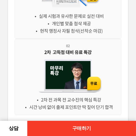
합격생 
상담
구매하기