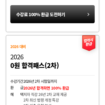
최종합격생 이*욱
수강료 100% 환급 도전하기
합격시
환급
2026 대비
2026
최종합격생 조*익
0원 합격패스(2차)
수강기간
2026년 2차 시험일까지
환
급
2026년 합격하면 100% 환급
혜
택
저자 직강 26년 2차 교재 제공
2차 최신 법령 개정 특강