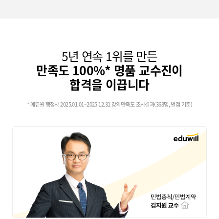
5년 연속 1위를 만든
만족도 100%* 명품 교수진이
합격을 이끕니다
* 에듀윌 행정사 2025.01.01~2025.12.31 강의만족도 조사결과(368명, 별점 기준)