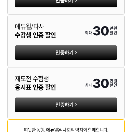
인증하기
에듀윌/타사
30
만원
최대
할인
수강생 인증 할인
인증하기
재도전 수험생
30
만원
최대
할인
응시표 인증 할인
인증하기
따뜻한 동행, 에듀윌은 사회적 약자와 함께합니다.